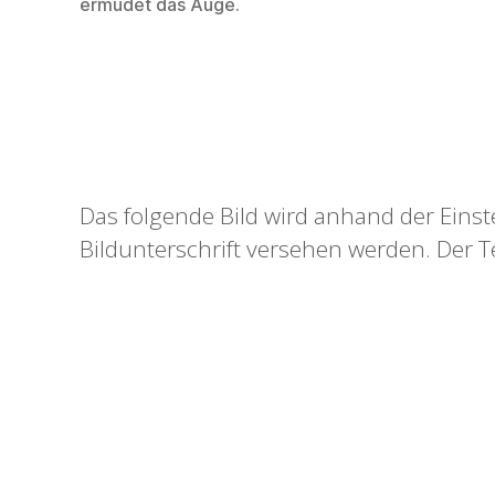
ermüdet das Auge.
Das folgende Bild wird anhand der Eins
Bildunterschrift versehen werden. Der Te