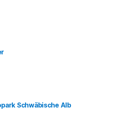
er
park Schwäbische Alb