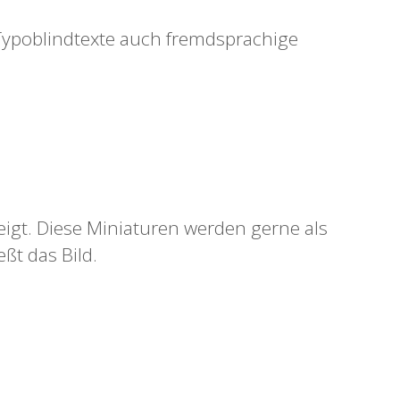
n Typoblindtexte auch fremdsprachige
eigt. Diese Miniaturen werden gerne als
ßt das Bild.