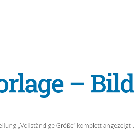
orlage – Bild
ellung „Vollständige Größe“ komplett angezeigt 