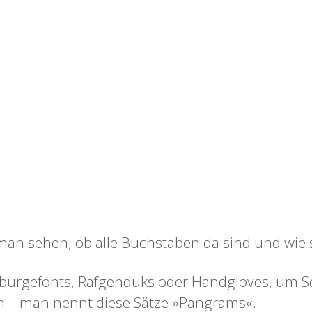
 man sehen, ob alle Buchstaben da sind und wie 
gefonts, Rafgenduks oder Handgloves, um Schr
en – man nennt diese Sätze »Pangrams«.