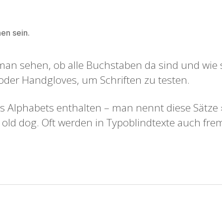
hen sein.
n man sehen, ob alle Buchstaben da sind und w
der Handgloves, um Schriften zu testen.
s Alphabets enthalten – man nennt diese Sätze 
 old dog. Oft werden in Typoblindtexte auch fre
.