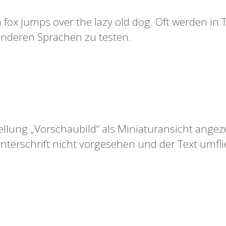
n fox jumps over the lazy old dog. Oft werden i
anderen Sprachen zu testen.
ellung „Vorschaubild“ als Miniaturansicht angez
unterschrift nicht vorgesehen und der Text umflie