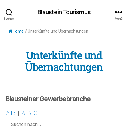
Blaustein Tourismus
Suchen
Menü
Home
/
Unterkünfte und Übernachtungen
Unterkünfte und
Übernachtungen
Blausteiner Gewerbebranche
Alle
|
A
B
G