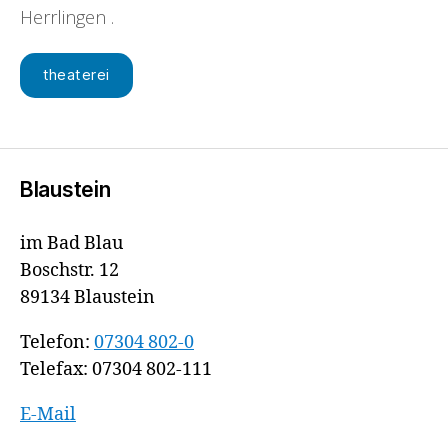
Herrlingen .
theaterei
Blaustein
im Bad Blau
Boschstr. 12
89134 Blaustein
Telefon:
07304 802-0
Telefax: 07304 802-111
E-Mail